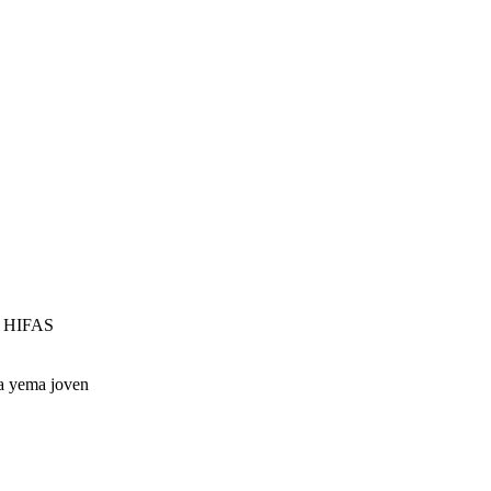
 HIFAS
na yema joven