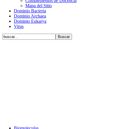
Complementos de Docencia
Mapa del Sitio
Dominio Bacteria
Dominio Archaea
Dominio Eukarya
Virus
Biomoleculas