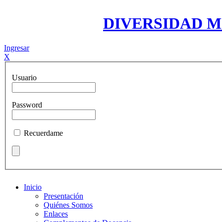
DIVERSIDAD 
Ingresar
X
Usuario
Password
Recuerdame
Inicio
Presentación
Quiénes Somos
Enlaces