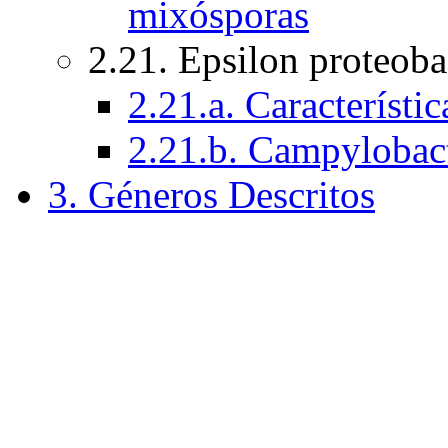
mixósporas
2.21. Epsilon proteoba
2.21.a. Característi
2.21.b. Campylobacte
3. Géneros Descritos