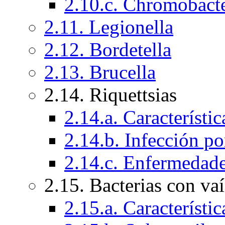
2.10.c. Chromobact
2.11. Legionella
2.12. Bordetella
2.13. Brucella
2.14. Riquettsias
2.14.a. Característic
2.14.b. Infección po
2.14.c. Enfermedad
2.15. Bacterias con va
2.15.a. Característi