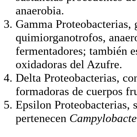
anaerobia.
Gamma Proteobacterias, 
quimiorganotrofos, anaero
fermentadores; también es
oxidadoras del Azufre.
Delta Proteobacterias, co
formadoras de cuerpos fruc
Epsilon Proteobacterias, 
pertenecen
Campylobacte