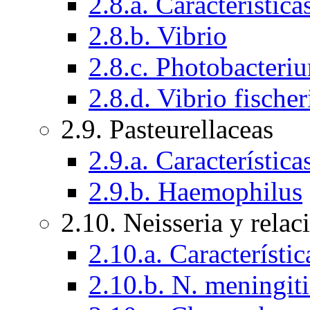
2.8.a. Característica
2.8.b. Vibrio
2.8.c. Photobacteri
2.8.d. Vibrio fische
2.9. Pasteurellaceas
2.9.a. Característic
2.9.b. Haemophilus
2.10. Neisseria y rela
2.10.a. Característi
2.10.b. N. meningit