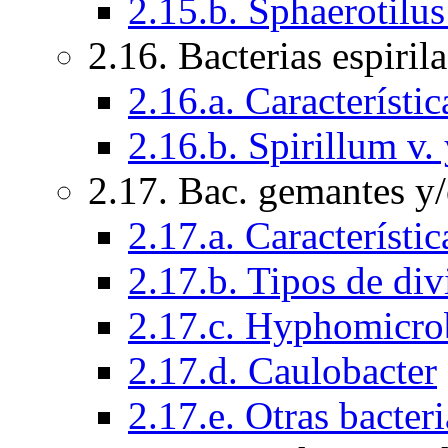
2.15.b. Sphaerotilus
2.16. Bacterias espiril
2.16.a. Característi
2.16.b. Spirillum v
2.17. Bac. gemantes y
2.17.a. Característi
2.17.b. Tipos de div
2.17.c. Hyphomicr
2.17.d. Caulobacter
2.17.e. Otras bacter