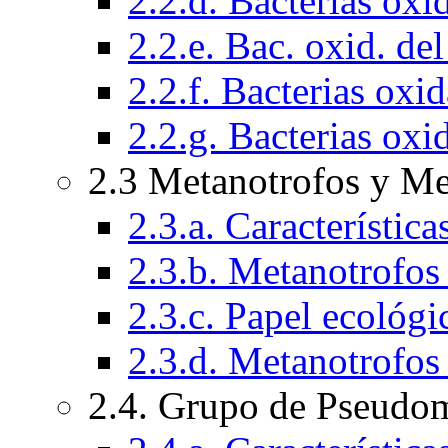
2.2.d. Bacterias oxi
2.2.e. Bac. oxid. de
2.2.f. Bacterias oxi
2.2.g. Bacterias ox
2.3 Metanotrofos y Me
2.3.a. Característic
2.3.b. Metanotrofos t
2.3.c. Papel ecológi
2.3.d. Metanotrofos
2.4. Grupo de Pseudo