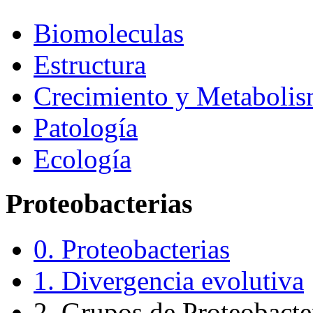
Biomoleculas
Estructura
Crecimiento y Metaboli
Patología
Ecología
Proteobacterias
0. Proteobacterias
1. Divergencia evolutiva
2. Grupos de Proteobacte