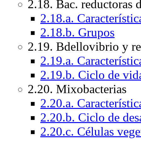
2.18. Bac. reductoras 
2.18.a. Característi
2.18.b. Grupos
2.19. Bdellovibrio y r
2.19.a. Característi
2.19.b. Ciclo de vid
2.20. Mixobacterias
2.20.a. Característi
2.20.b. Ciclo de des
2.20.c. Células vege