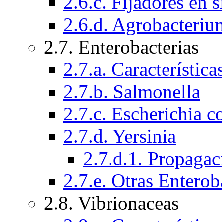
2.6.c. Fijadores en 
2.6.d. Agrobacteriu
2.7. Enterobacterias
2.7.a. Característic
2.7.b. Salmonella
2.7.c. Escherichia co
2.7.d. Yersinia
2.7.d.1. Propagac
2.7.e. Otras Enterob
2.8. Vibrionaceas