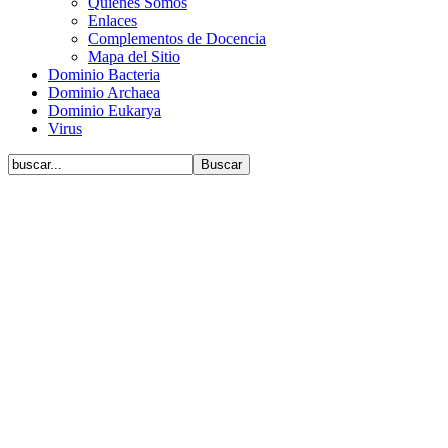
Quiénes Somos
Enlaces
Complementos de Docencia
Mapa del Sitio
Dominio Bacteria
Dominio Archaea
Dominio Eukarya
Virus