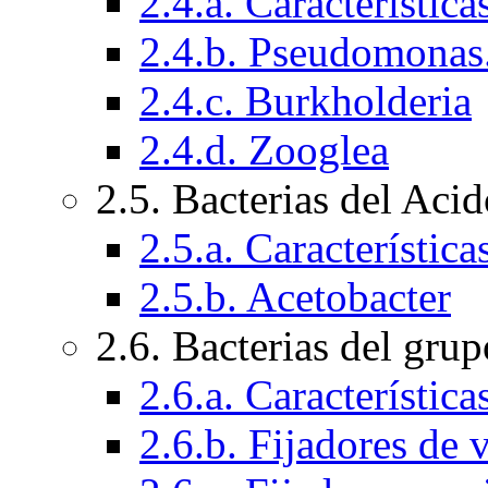
2.4.a. Característic
2.4.b. Pseudomonas
2.4.c. Burkholderia
2.4.d. Zooglea
2.5. Bacterias del Aci
2.5.a. Característic
2.5.b. Acetobacter
2.6. Bacterias del gr
2.6.a. Característic
2.6.b. Fijadores de v