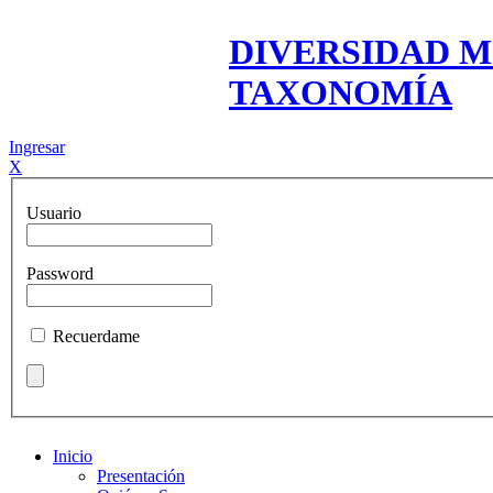
DIVERSIDAD M
TAXONOMÍA
Ingresar
X
Usuario
Password
Recuerdame
Inicio
Presentación