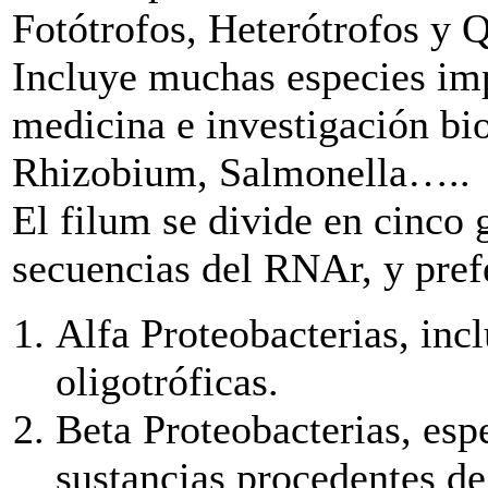
Fotótrofos, Heterótrofos y Q
Incluye muchas especies impo
medicina e investigación bio
Rhizobium, Salmonella…..
El filum se divide en cinco 
secuencias del RNAr, y prefe
Alfa Proteobacterias, inc
oligotróficas.
Beta Proteobacterias, espe
sustancias procedentes d