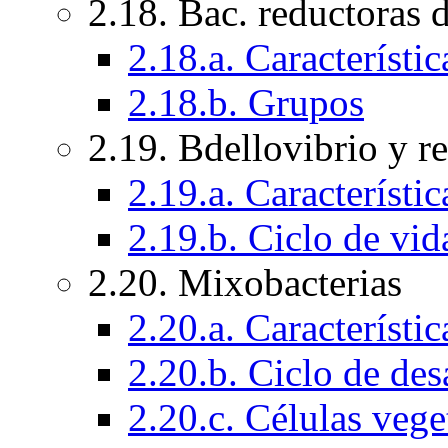
2.18. Bac. reductoras 
2.18.a. Característi
2.18.b. Grupos
2.19. Bdellovibrio y r
2.19.a. Característi
2.19.b. Ciclo de vid
2.20. Mixobacterias
2.20.a. Característi
2.20.b. Ciclo de des
2.20.c. Células vege