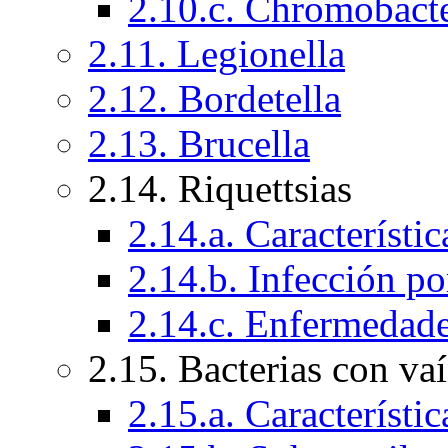
2.10.c. Chromobact
2.11. Legionella
2.12. Bordetella
2.13. Brucella
2.14. Riquettsias
2.14.a. Característic
2.14.b. Infección po
2.14.c. Enfermedad
2.15. Bacterias con va
2.15.a. Característi