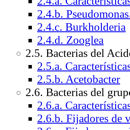
2.4.a. Característic
2.4.b. Pseudomonas
2.4.c. Burkholderia
2.4.d. Zooglea
2.5. Bacterias del Aci
2.5.a. Característic
2.5.b. Acetobacter
2.6. Bacterias del gr
2.6.a. Característic
2.6.b. Fijadores de v