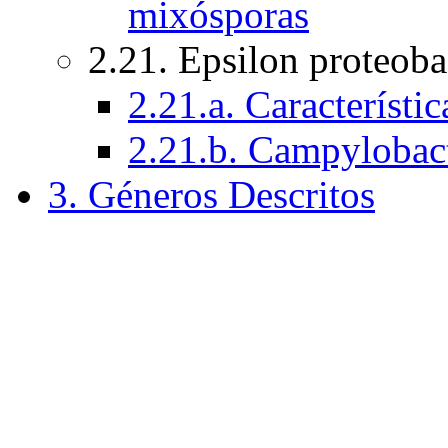
mixósporas
2.21. Epsilon proteoba
2.21.a. Característi
2.21.b. Campylobacte
3. Géneros Descritos