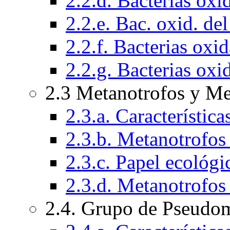
2.2.d. Bacterias oxi
2.2.e. Bac. oxid. de
2.2.f. Bacterias oxi
2.2.g. Bacterias ox
2.3 Metanotrofos y Me
2.3.a. Característic
2.3.b. Metanotrofos t
2.3.c. Papel ecológi
2.3.d. Metanotrofos
2.4. Grupo de Pseudo