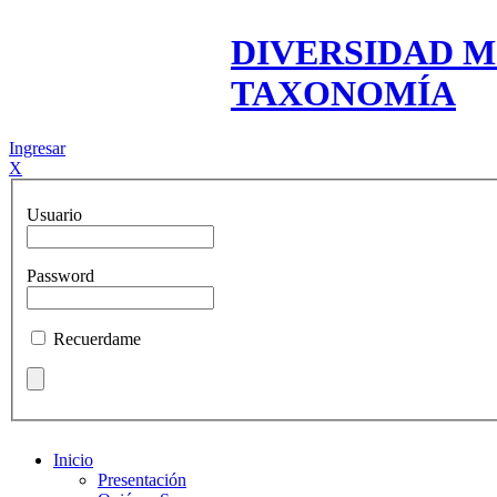
DIVERSIDAD M
TAXONOMÍA
Ingresar
X
Usuario
Password
Recuerdame
Inicio
Presentación