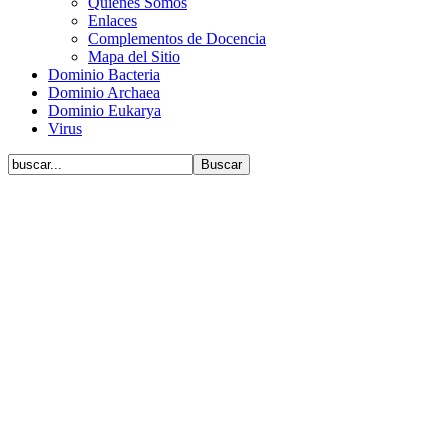
Quiénes Somos
Enlaces
Complementos de Docencia
Mapa del Sitio
Dominio Bacteria
Dominio Archaea
Dominio Eukarya
Virus