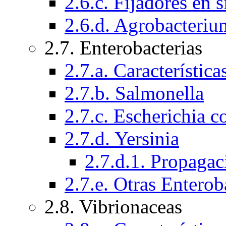
2.6.c. Fijadores en 
2.6.d. Agrobacteriu
2.7. Enterobacterias
2.7.a. Característic
2.7.b. Salmonella
2.7.c. Escherichia co
2.7.d. Yersinia
2.7.d.1. Propagac
2.7.e. Otras Enterob
2.8. Vibrionaceas