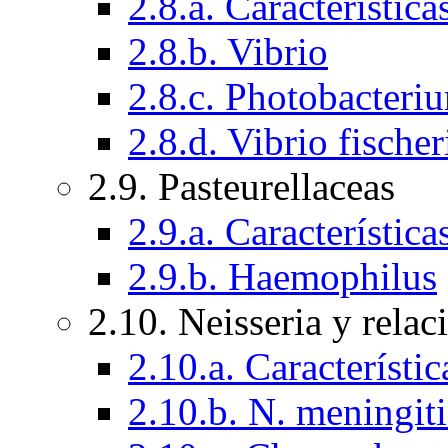
2.8.a. Característica
2.8.b. Vibrio
2.8.c. Photobacteri
2.8.d. Vibrio fische
2.9. Pasteurellaceas
2.9.a. Característic
2.9.b. Haemophilus
2.10. Neisseria y rela
2.10.a. Característi
2.10.b. N. meningit