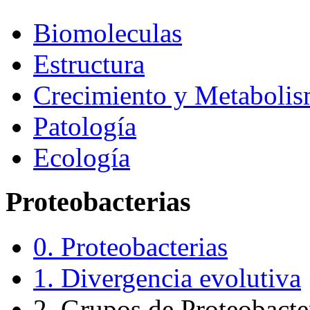
Biomoleculas
Estructura
Crecimiento y Metaboli
Patología
Ecología
Proteobacterias
0. Proteobacterias
1. Divergencia evolutiva
2. Grupos de Proteobacte