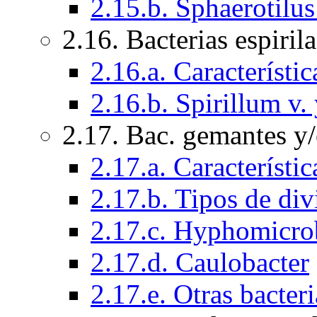
2.15.b. Sphaerotilus
2.16. Bacterias espiril
2.16.a. Característi
2.16.b. Spirillum v
2.17. Bac. gemantes y
2.17.a. Característi
2.17.b. Tipos de div
2.17.c. Hyphomicr
2.17.d. Caulobacter
2.17.e. Otras bacter