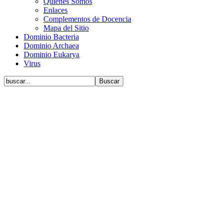
Quiénes Somos
Enlaces
Complementos de Docencia
Mapa del Sitio
Dominio Bacteria
Dominio Archaea
Dominio Eukarya
Virus