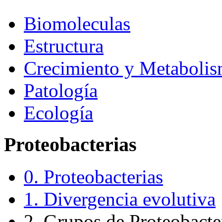
Biomoleculas
Estructura
Crecimiento y Metaboli
Patología
Ecología
Proteobacterias
0. Proteobacterias
1. Divergencia evolutiva
2. Grupos de Proteobacte