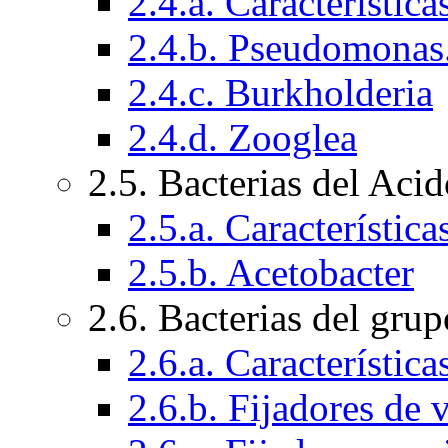
2.4.a. Característic
2.4.b. Pseudomonas
2.4.c. Burkholderia
2.4.d. Zooglea
2.5. Bacterias del Aci
2.5.a. Característic
2.5.b. Acetobacter
2.6. Bacterias del gr
2.6.a. Característic
2.6.b. Fijadores de v