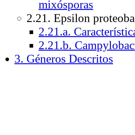
mixósporas
2.21. Epsilon proteoba
2.21.a. Característi
2.21.b. Campylobacte
3. Géneros Descritos