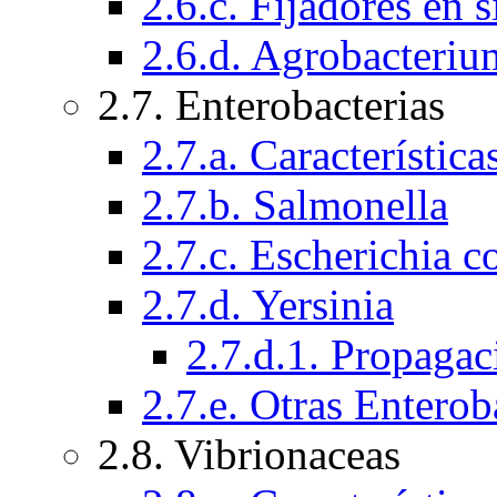
2.6.c. Fijadores en 
2.6.d. Agrobacteriu
2.7. Enterobacterias
2.7.a. Característic
2.7.b. Salmonella
2.7.c. Escherichia co
2.7.d. Yersinia
2.7.d.1. Propagac
2.7.e. Otras Enterob
2.8. Vibrionaceas