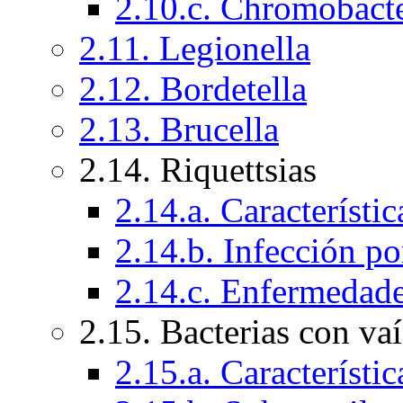
2.10.c. Chromobact
2.11. Legionella
2.12. Bordetella
2.13. Brucella
2.14. Riquettsias
2.14.a. Característic
2.14.b. Infección po
2.14.c. Enfermedad
2.15. Bacterias con va
2.15.a. Característi