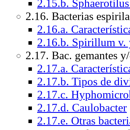
2.15.b. Sphaerotilus
2.16. Bacterias espiril
2.16.a. Característi
2.16.b. Spirillum v
2.17. Bac. gemantes y
2.17.a. Característi
2.17.b. Tipos de div
2.17.c. Hyphomicr
2.17.d. Caulobacter
2.17.e. Otras bacter