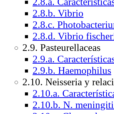
2.8.a. Característica
2.8.b. Vibrio
2.8.c. Photobacteri
2.8.d. Vibrio fische
2.9. Pasteurellaceas
2.9.a. Característic
2.9.b. Haemophilus
2.10. Neisseria y rela
2.10.a. Característi
2.10.b. N. meningit