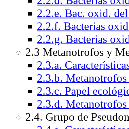
2.2.d. Bacterias oxi
2.2.e. Bac. oxid. de
2.2.f. Bacterias oxi
2.2.g. Bacterias ox
2.3 Metanotrofos y Me
2.3.a. Característic
2.3.b. Metanotrofos t
2.3.c. Papel ecológi
2.3.d. Metanotrofos
2.4. Grupo de Pseudo