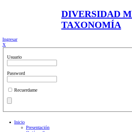
DIVERSIDAD M
TAXONOMÍA
Ingresar
X
Usuario
Password
Recuerdame
Inicio
Presentación