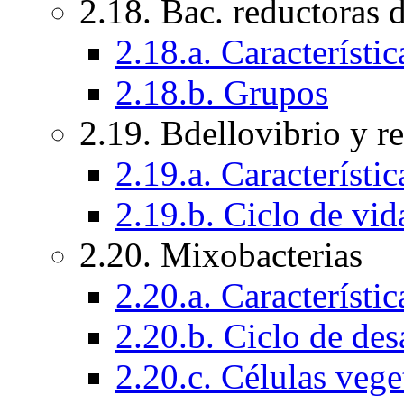
2.18. Bac. reductoras 
2.18.a. Característi
2.18.b. Grupos
2.19. Bdellovibrio y r
2.19.a. Característi
2.19.b. Ciclo de vid
2.20. Mixobacterias
2.20.a. Característi
2.20.b. Ciclo de des
2.20.c. Células vege