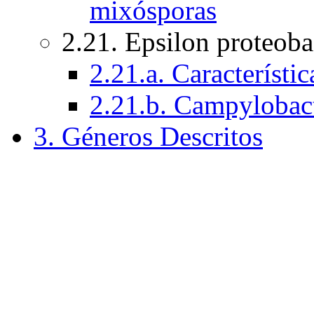
mixósporas
2.21. Epsilon proteoba
2.21.a. Característi
2.21.b. Campylobacte
3. Géneros Descritos