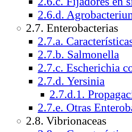
2.6.c. Fijadores en 
2.6.d. Agrobacteriu
2.7. Enterobacterias
2.7.a. Característic
2.7.b. Salmonella
2.7.c. Escherichia co
2.7.d. Yersinia
2.7.d.1. Propagac
2.7.e. Otras Enterob
2.8. Vibrionaceas