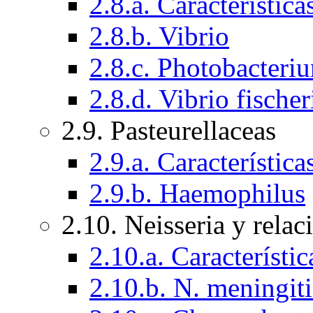
2.8.a. Característica
2.8.b. Vibrio
2.8.c. Photobacteri
2.8.d. Vibrio fische
2.9. Pasteurellaceas
2.9.a. Característic
2.9.b. Haemophilus
2.10. Neisseria y rela
2.10.a. Característi
2.10.b. N. meningit