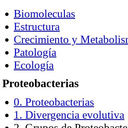
Biomoleculas
Estructura
Crecimiento y Metaboli
Patología
Ecología
Proteobacterias
0. Proteobacterias
1. Divergencia evolutiva
2. Grupos de Proteobacte