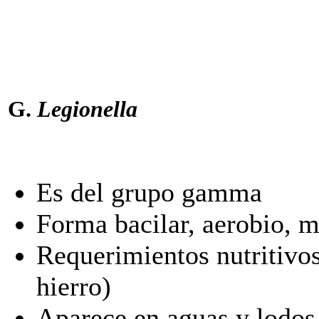
G.
Legionella
Es del grupo gamma
Forma bacilar, aerobio, m
Requerimientos nutritivo
hierro)
Aparece en aguas y lodos