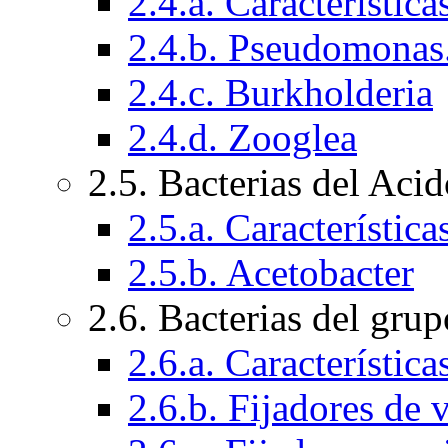
2.4.a. Característic
2.4.b. Pseudomonas
2.4.c. Burkholderia
2.4.d. Zooglea
2.5. Bacterias del Aci
2.5.a. Característic
2.5.b. Acetobacter
2.6. Bacterias del gr
2.6.a. Característic
2.6.b. Fijadores de v