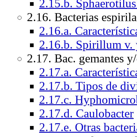
2.15.b. Sphaerotilus
2.16. Bacterias espiril
2.16.a. Característi
2.16.b. Spirillum v
2.17. Bac. gemantes y
2.17.a. Característi
2.17.b. Tipos de div
2.17.c. Hyphomicr
2.17.d. Caulobacter
2.17.e. Otras bacter