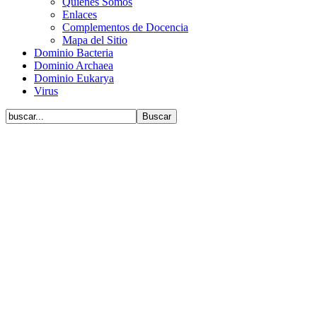
Quiénes Somos
Enlaces
Complementos de Docencia
Mapa del Sitio
Dominio Bacteria
Dominio Archaea
Dominio Eukarya
Virus