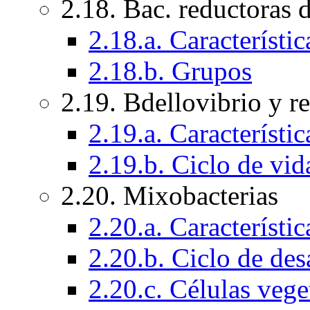
2.18. Bac. reductoras 
2.18.a. Característi
2.18.b. Grupos
2.19. Bdellovibrio y r
2.19.a. Característi
2.19.b. Ciclo de vid
2.20. Mixobacterias
2.20.a. Característi
2.20.b. Ciclo de des
2.20.c. Células vege