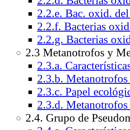
2.2.d. Bacterias oxi
2.2.e. Bac. oxid. de
2.2.f. Bacterias oxi
2.2.g. Bacterias ox
2.3 Metanotrofos y Me
2.3.a. Característic
2.3.b. Metanotrofos t
2.3.c. Papel ecológi
2.3.d. Metanotrofos
2.4. Grupo de Pseudo