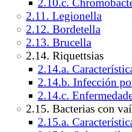
2.10.c. Chromobact
2.11. Legionella
2.12. Bordetella
2.13. Brucella
2.14. Riquettsias
2.14.a. Característic
2.14.b. Infección po
2.14.c. Enfermedad
2.15. Bacterias con va
2.15.a. Característi