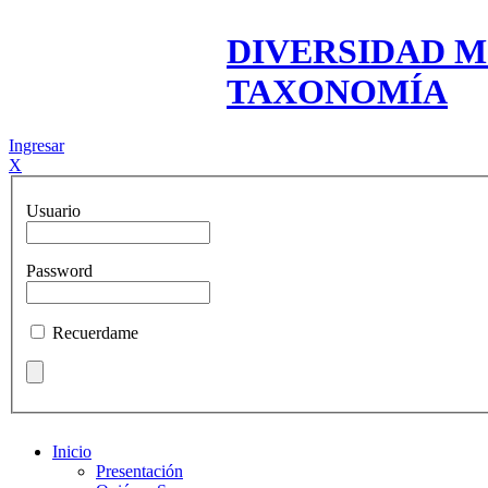
DIVERSIDAD M
TAXONOMÍA
Ingresar
X
Usuario
Password
Recuerdame
Inicio
Presentación