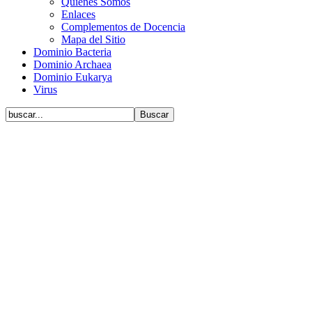
Quiénes Somos
Enlaces
Complementos de Docencia
Mapa del Sitio
Dominio Bacteria
Dominio Archaea
Dominio Eukarya
Virus