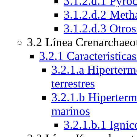
3.1.2.d.1 Pyro
3.1.2.d.2 Met
3.1.2.d.3 Otro
3.2 Línea Crenarchaeo
3.2.1 Característica
3.2.1.a Hiperterm
terrestres
3.2.1.b Hiperterm
marinos
3.2.1.b.1 Igni