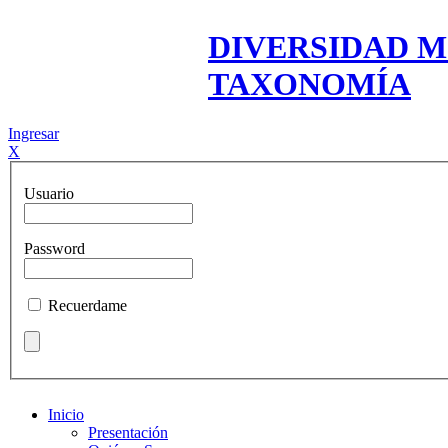
DIVERSIDAD M
TAXONOMÍA
Ingresar
X
Usuario
Password
Recuerdame
Inicio
Presentación