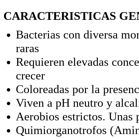
CARACTERISTICAS GE
Bacterias con diversa mor
raras
Requieren elevadas conce
crecer
Coloreadas por la presen
Viven a pH neutro y alcal
Aerobios estrictos. Unas 
Quimiorganotrofos (Amin