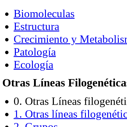
Biomoleculas
Estructura
Crecimiento y Metaboli
Patología
Ecología
Otras Líneas Filogenética
0. Otras Líneas filogenét
1. Otras líneas filogenéti
2. Grupos