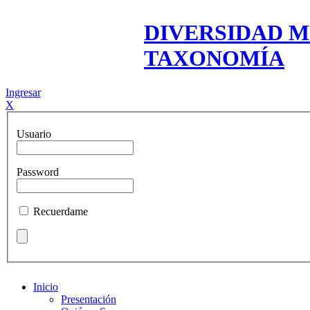
DIVERSIDAD M
TAXONOMÍA
Ingresar
X
Usuario
Password
Recuerdame
Inicio
Presentación