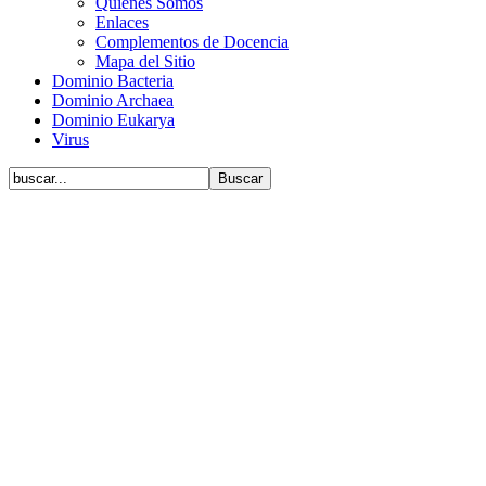
Quiénes Somos
Enlaces
Complementos de Docencia
Mapa del Sitio
Dominio Bacteria
Dominio Archaea
Dominio Eukarya
Virus