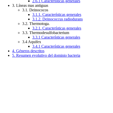
2.6.1 Características generales
3. Líneas mas antiguas
3.1. Deinococos
3.1.1. Características generales
3.1.2. Deinococcus radiodurans
3.2. Thermotoga.
3.2.1. Características generales
3.3. Thermodesulfobacterium
3.3.1 Características generales
3.4 Aquifex
3.4.1 Características generales
4. Géneros descritos
5. Resumen evolutivo del dominio bacteria