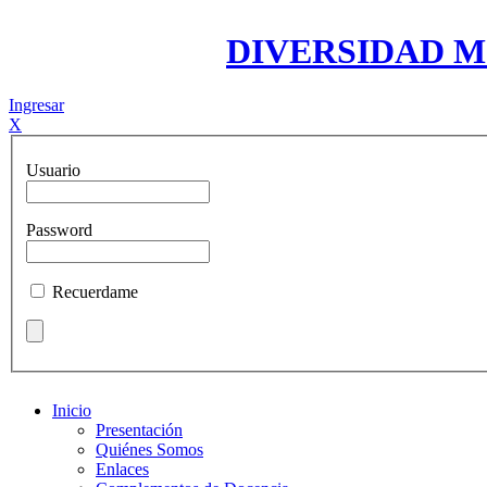
DIVERSIDAD 
Ingresar
X
Usuario
Password
Recuerdame
Inicio
Presentación
Quiénes Somos
Enlaces