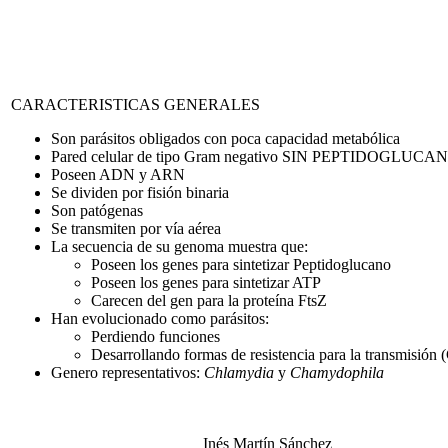
CARACTERISTICAS GENERALES
Son parásitos obligados con poca capacidad metabólica
Pared celular de tipo Gram negativo SIN PEPTIDOGL
Poseen ADN y ARN
Se dividen por fisión binaria
Son patógenas
Se transmiten por vía aérea
La secuencia de su genoma muestra que:
Poseen los genes para sintetizar Peptidoglucano
Poseen los genes para sintetizar ATP
Carecen del gen para la proteína FtsZ
Han evolucionado como parásitos:
Perdiendo funciones
Desarrollando formas de resistencia para la transmisión 
Genero representativos:
Chlamydia
y
Chamydophila
Inés Martín Sánchez