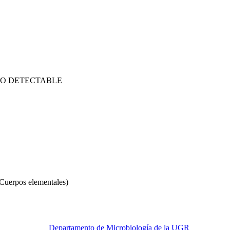
UCANO DETECTABLE
(Cuerpos elementales)
Departamento de Microbiología de la UGR