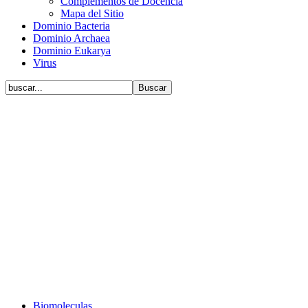
Complementos de Docencia
Mapa del Sitio
Dominio Bacteria
Dominio Archaea
Dominio Eukarya
Virus
Biomoleculas