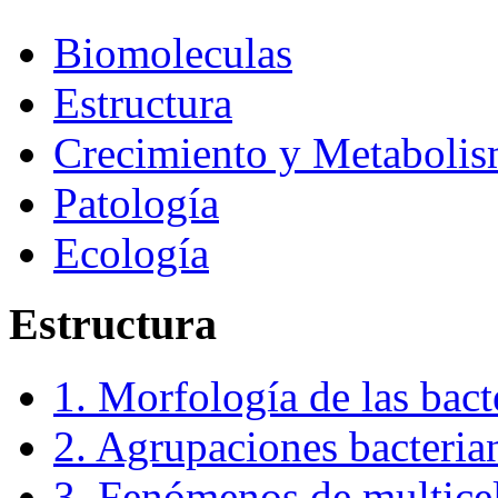
Biomoleculas
Estructura
Crecimiento y Metaboli
Patología
Ecología
Estructura
1. Morfología de las bact
2. Agrupaciones bacteria
3. Fenómenos de multice