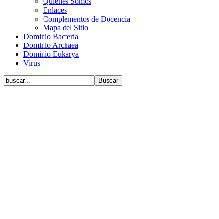
Quiénes Somos
Enlaces
Complementos de Docencia
Mapa del Sitio
Dominio Bacteria
Dominio Archaea
Dominio Eukarya
Virus