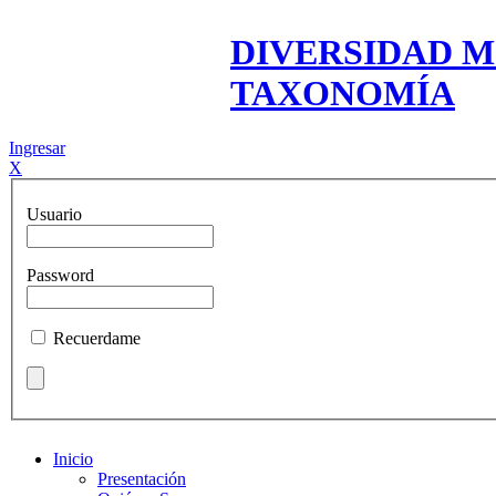
DIVERSIDAD M
TAXONOMÍA
Ingresar
X
Usuario
Password
Recuerdame
Inicio
Presentación