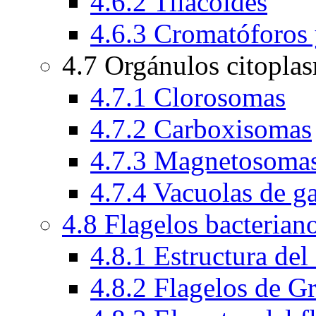
4.6.2 Tilacoides
4.6.3 Cromatóforos
4.7 Orgánulos citopla
4.7.1 Clorosomas
4.7.2 Carboxisomas
4.7.3 Magnetosoma
4.7.4 Vacuolas de g
4.8 Flagelos bacterian
4.8.1 Estructura del
4.8.2 Flagelos de G