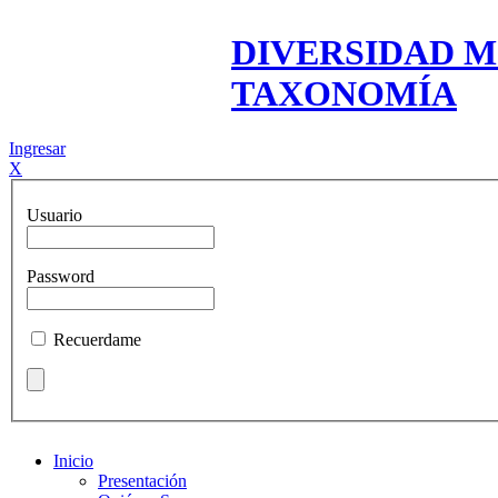
DIVERSIDAD M
TAXONOMÍA
Ingresar
X
Usuario
Password
Recuerdame
Inicio
Presentación