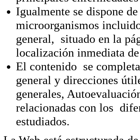
Igualmente se dispone de
microorganismos incluido
general, situado en la pág
localización inmediata d
El contenido se completa
general y direcciones útil
generales, Autoevaluació
relacionadas con los dif
estudiados.
La Web está estructurada de