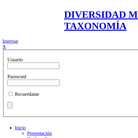
DIVERSIDAD M
TAXONOMÍA
Ingresar
X
Usuario
Password
Recuerdame
Inicio
Presentación