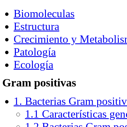
Biomoleculas
Estructura
Crecimiento y Metaboli
Patología
Ecología
Gram positivas
1. Bacterias Gram positiv
1.1 Características gen
1.2 Bacterias Gram pos