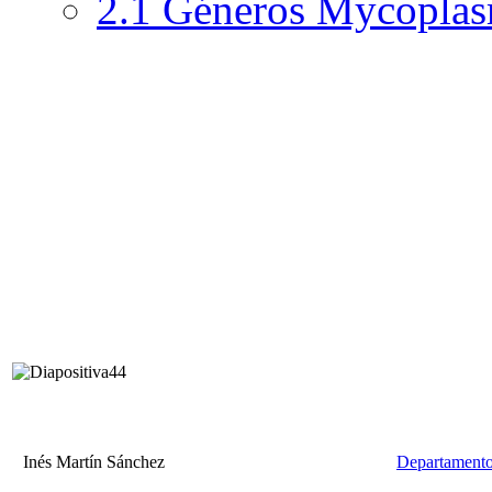
2.1 Géneros Mycoplas
Inés Martín Sánchez
Departamento