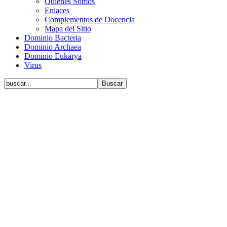
Quiénes Somos
Enlaces
Complementos de Docencia
Mapa del Sitio
Dominio Bacteria
Dominio Archaea
Dominio Eukarya
Virus