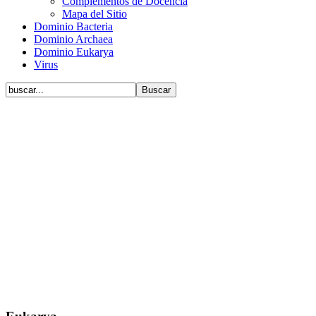
Complementos de Docencia
Mapa del Sitio
Dominio Bacteria
Dominio Archaea
Dominio Eukarya
Virus