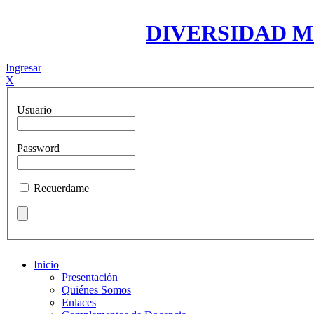
DIVERSIDAD 
Ingresar
X
Usuario
Password
Recuerdame
Inicio
Presentación
Quiénes Somos
Enlaces