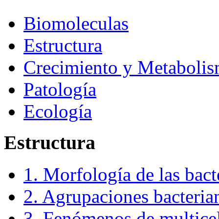
Biomoleculas
Estructura
Crecimiento y Metaboli
Patología
Ecología
Estructura
1. Morfología de las bact
2. Agrupaciones bacteria
3. Fenómenos de multice