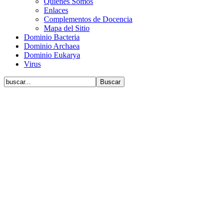
Quiénes Somos
Enlaces
Complementos de Docencia
Mapa del Sitio
Dominio Bacteria
Dominio Archaea
Dominio Eukarya
Virus