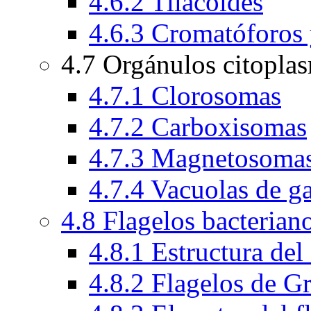
4.6.2 Tilacoides
4.6.3 Cromatóforos
4.7 Orgánulos citopla
4.7.1 Clorosomas
4.7.2 Carboxisomas
4.7.3 Magnetosoma
4.7.4 Vacuolas de g
4.8 Flagelos bacterian
4.8.1 Estructura del
4.8.2 Flagelos de G