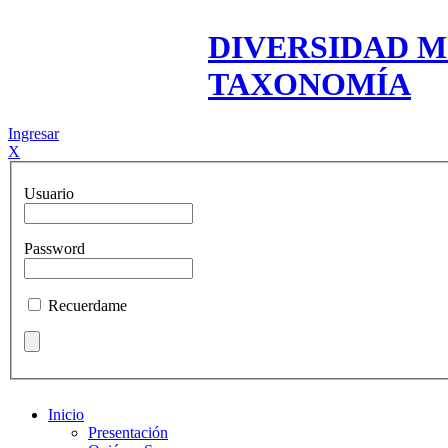
DIVERSIDAD M
TAXONOMÍA
Ingresar
X
Usuario
Password
Recuerdame
Inicio
Presentación