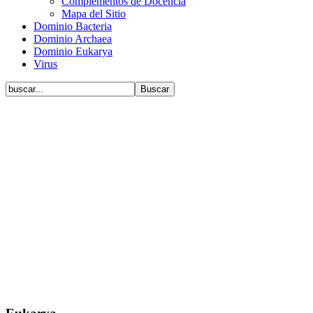
Complementos de Docencia
Mapa del Sitio
Dominio Bacteria
Dominio Archaea
Dominio Eukarya
Virus