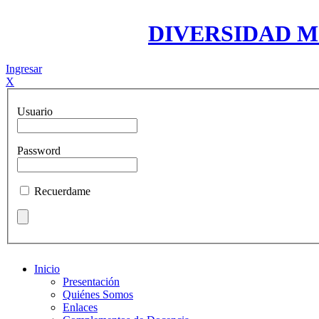
DIVERSIDAD 
Ingresar
X
Usuario
Password
Recuerdame
Inicio
Presentación
Quiénes Somos
Enlaces