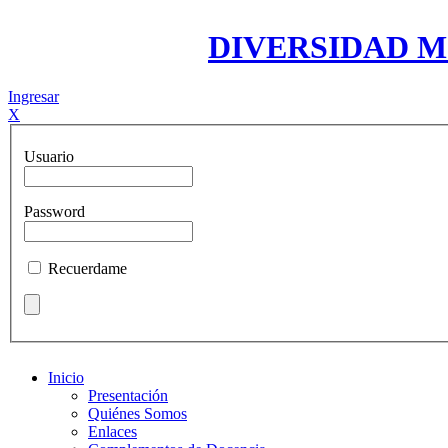
DIVERSIDAD 
Ingresar
X
Usuario
Password
Recuerdame
Inicio
Presentación
Quiénes Somos
Enlaces