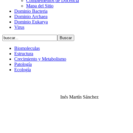
Complementos de Docencia
Mapa del Sitio
Dominio Bacteria
Dominio Archaea
Dominio Eukarya
Virus
Biomoleculas
Estructura
Crecimiento y Metabolismo
Patología
Ecología
Inés Martín Sánchez