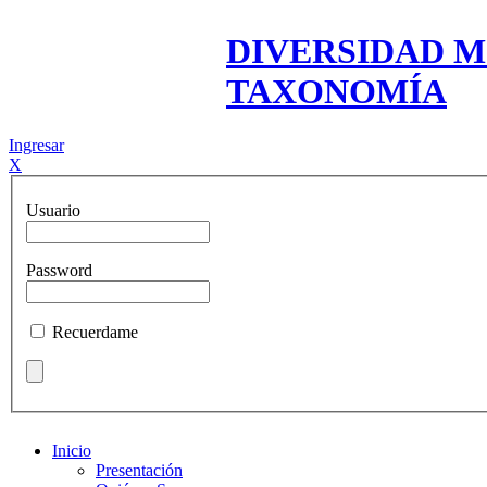
DIVERSIDAD M
TAXONOMÍA
Ingresar
X
Usuario
Password
Recuerdame
Inicio
Presentación