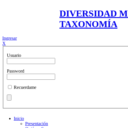
DIVERSIDAD M
TAXONOMÍA
Ingresar
X
Usuario
Password
Recuerdame
Inicio
Presentación