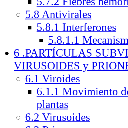
5.7.2 Fiebres hemor
5.8 Antivirales
5.8.1 Interferones
5.8.1.1 Mecanism
6 .PARTÍCULAS SUBV
VIRUSOIDES y PRION
6.1 Viroides
6.1.1 Movimiento de 
plantas
6.2 Virusoides