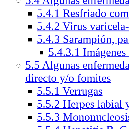
5.4 Algunas enfermeda
5.4.1 Resfriado com
5.4.2 Virus varicela
5.4.3 Sarampión, par
5.4.3.1 Imágenes 
5.5 Algunas enfermeda
directo y/o fomites
5.5.1 Verrugas
5.5.2 Herpes labial 
5.5.3 Mononucleosis