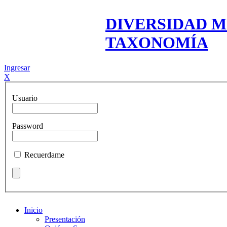
DIVERSIDAD M
TAXONOMÍA
Ingresar
X
Usuario
Password
Recuerdame
Inicio
Presentación