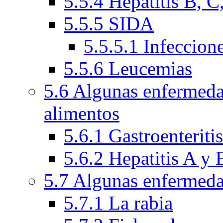
5.5.4 Hepatitis B, C
5.5.5 SIDA
5.5.5.1 Infeccion
5.5.6 Leucemias
5.6 Algunas enfermeda
alimentos
5.6.1 Gastroenteriti
5.6.2 Hepatitis A y 
5.7 Algunas enfermeda
5.7.1 La rabia