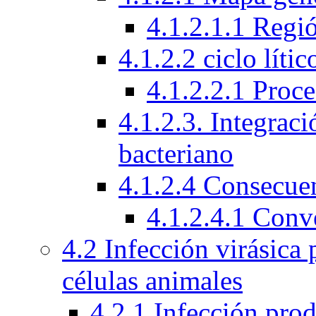
4.1.2.1.1 Regi
4.1.2.2 ciclo líti
4.1.2.2.1 Proc
4.1.2.3. Integra
bacteriano
4.1.2.4 Consecuen
4.1.2.4.1 Conv
4.2 Infección virásica
células animales
4.2.1 Infección prod