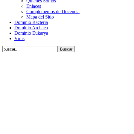
Quiénes Somos
Enlaces
Complementos de Docencia
Mapa del Sitio
Dominio Bacteria
Dominio Archaea
Dominio Eukarya
Virus