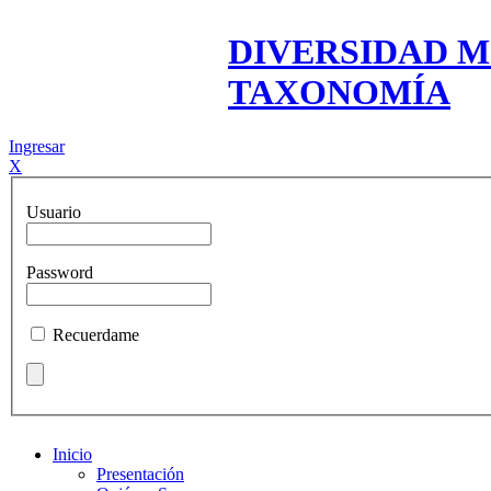
DIVERSIDAD M
TAXONOMÍA
Ingresar
X
Usuario
Password
Recuerdame
Inicio
Presentación