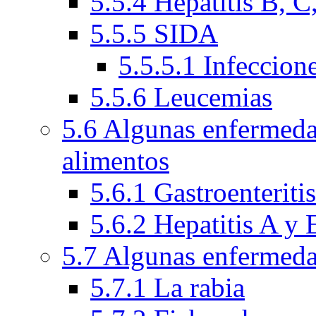
5.5.4 Hepatitis B, C
5.5.5 SIDA
5.5.5.1 Infeccion
5.5.6 Leucemias
5.6 Algunas enfermeda
alimentos
5.6.1 Gastroenteriti
5.6.2 Hepatitis A y 
5.7 Algunas enfermeda
5.7.1 La rabia