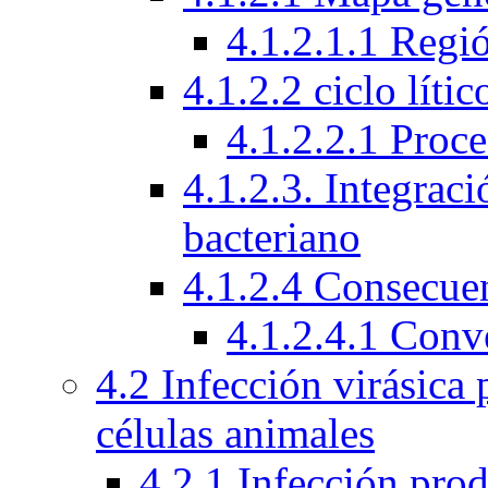
4.1.2.1.1 Regi
4.1.2.2 ciclo líti
4.1.2.2.1 Proc
4.1.2.3. Integra
bacteriano
4.1.2.4 Consecuen
4.1.2.4.1 Conv
4.2 Infección virásica
células animales
4.2.1 Infección prod