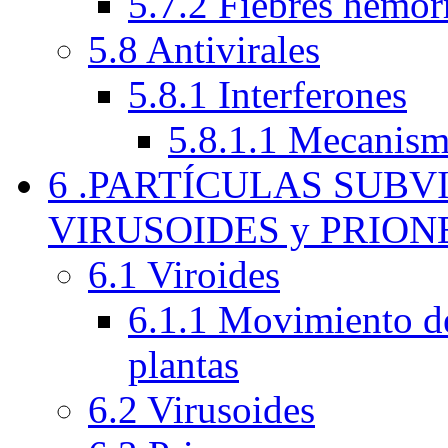
5.7.2 Fiebres hemor
5.8 Antivirales
5.8.1 Interferones
5.8.1.1 Mecanism
6 .PARTÍCULAS SUBV
VIRUSOIDES y PRION
6.1 Viroides
6.1.1 Movimiento de 
plantas
6.2 Virusoides