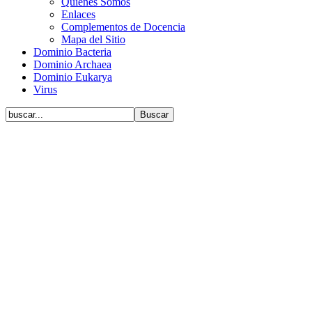
Quiénes Somos
Enlaces
Complementos de Docencia
Mapa del Sitio
Dominio Bacteria
Dominio Archaea
Dominio Eukarya
Virus