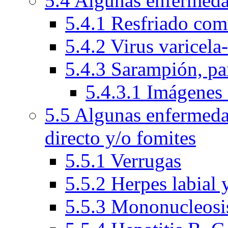
5.4 Algunas enfermeda
5.4.1 Resfriado com
5.4.2 Virus varicela
5.4.3 Sarampión, par
5.4.3.1 Imágenes 
5.5 Algunas enfermeda
directo y/o fomites
5.5.1 Verrugas
5.5.2 Herpes labial 
5.5.3 Mononucleosis