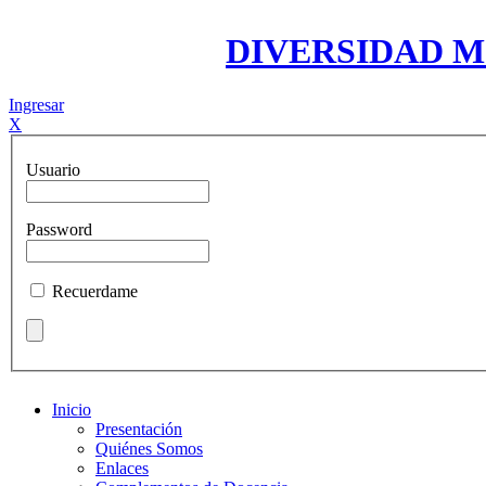
DIVERSIDAD 
Ingresar
X
Usuario
Password
Recuerdame
Inicio
Presentación
Quiénes Somos
Enlaces