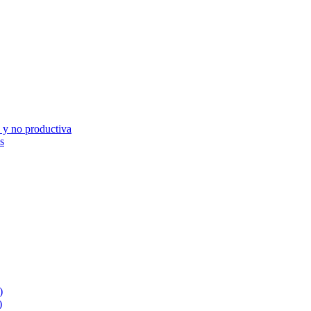
 no productiva
s
)
)