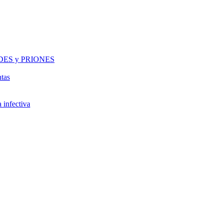
DES y PRIONES
ntas
a infectiva