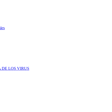
ales
 DE LOS VIRUS