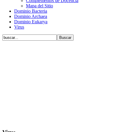
Complementos de Docencia
Mapa del Sitio
Dominio Bacteria
Dominio Archaea
Dominio Eukarya
Virus