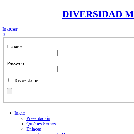
DIVERSIDAD 
Ingresar
X
Usuario
Password
Recuerdame
Inicio
Presentación
Quiénes Somos
Enlaces