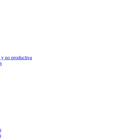
 no productiva
s
)
)