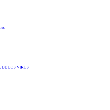
ales
 DE LOS VIRUS