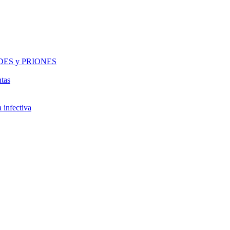
DES y PRIONES
ntas
a infectiva