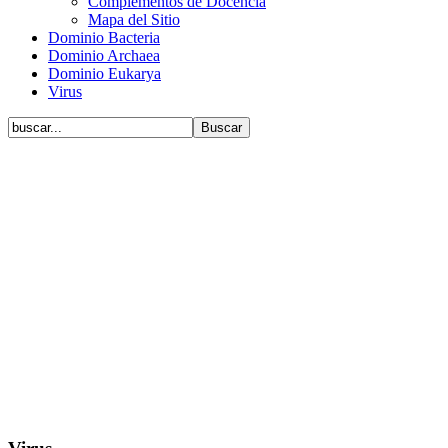
Complementos de Docencia
Mapa del Sitio
Dominio Bacteria
Dominio Archaea
Dominio Eukarya
Virus