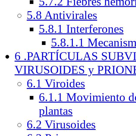
5.7.2 Fiebres hemor
5.8 Antivirales
5.8.1 Interferones
5.8.1.1 Mecanism
6 .PARTÍCULAS SUBV
VIRUSOIDES y PRION
6.1 Viroides
6.1.1 Movimiento de 
plantas
6.2 Virusoides