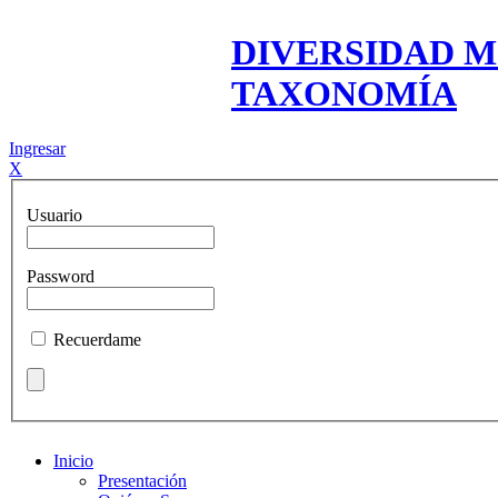
DIVERSIDAD M
TAXONOMÍA
Ingresar
X
Usuario
Password
Recuerdame
Inicio
Presentación