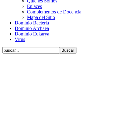
Quiénes Somos
Enlaces
Complementos de Docencia
Mapa del Sitio
Dominio Bacteria
Dominio Archaea
Dominio Eukarya
Virus