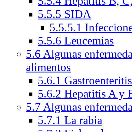
5.5.4 Hepatitis B, C
5.5.5 SIDA
5.5.5.1 Infeccion
5.5.6 Leucemias
5.6 Algunas enfermeda
alimentos
5.6.1 Gastroenteriti
5.6.2 Hepatitis A y 
5.7 Algunas enfermeda
5.7.1 La rabia