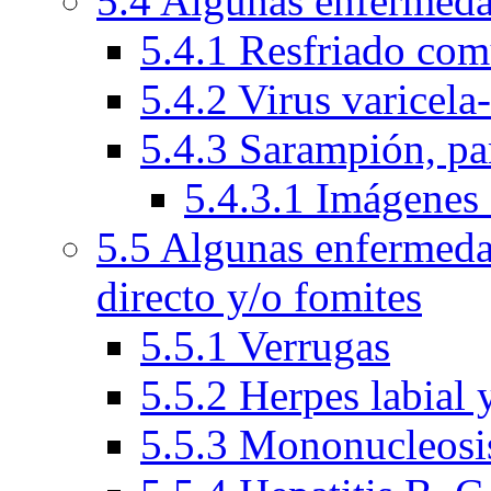
5.4 Algunas enfermeda
5.4.1 Resfriado com
5.4.2 Virus varicela
5.4.3 Sarampión, par
5.4.3.1 Imágenes 
5.5 Algunas enfermeda
directo y/o fomites
5.5.1 Verrugas
5.5.2 Herpes labial 
5.5.3 Mononucleosis