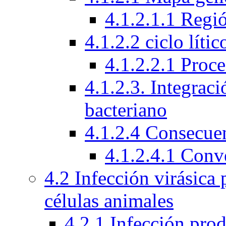
4.1.2.1.1 Regi
4.1.2.2 ciclo líti
4.1.2.2.1 Proc
4.1.2.3. Integra
bacteriano
4.1.2.4 Consecuen
4.1.2.4.1 Conv
4.2 Infección virásica
células animales
4.2.1 Infección prod