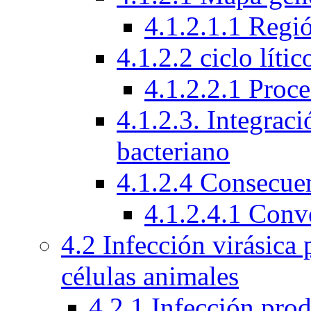
4.1.2.1.1 Regi
4.1.2.2 ciclo líti
4.1.2.2.1 Proc
4.1.2.3. Integra
bacteriano
4.1.2.4 Consecuen
4.1.2.4.1 Conv
4.2 Infección virásica
células animales
4.2.1 Infección prod