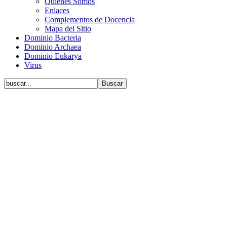
Quiénes Somos
Enlaces
Complementos de Docencia
Mapa del Sitio
Dominio Bacteria
Dominio Archaea
Dominio Eukarya
Virus