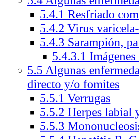
5.4 Algunas enfermeda
5.4.1 Resfriado com
5.4.2 Virus varicela
5.4.3 Sarampión, par
5.4.3.1 Imágenes 
5.5 Algunas enfermeda
directo y/o fomites
5.5.1 Verrugas
5.5.2 Herpes labial 
5.5.3 Mononucleosis