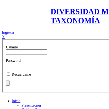
DIVERSIDAD M
TAXONOMÍA
Ingresar
X
Usuario
Password
Recuerdame
Inicio
Presentación