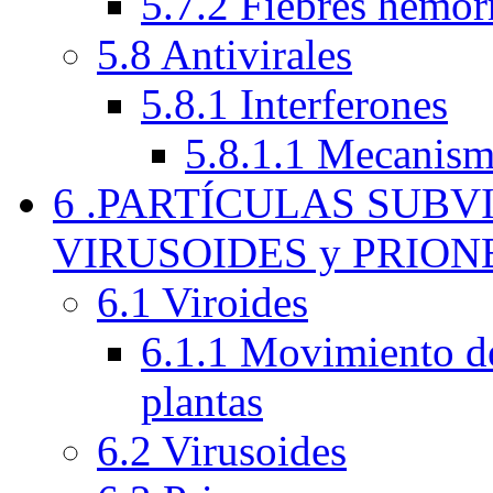
5.7.2 Fiebres hemor
5.8 Antivirales
5.8.1 Interferones
5.8.1.1 Mecanism
6 .PARTÍCULAS SUBV
VIRUSOIDES y PRION
6.1 Viroides
6.1.1 Movimiento de 
plantas
6.2 Virusoides