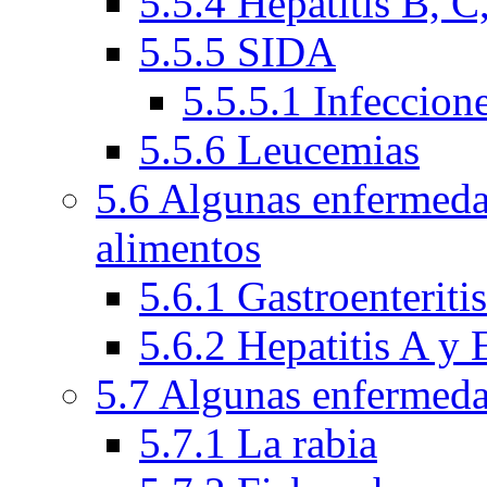
5.5.4 Hepatitis B, C
5.5.5 SIDA
5.5.5.1 Infeccion
5.5.6 Leucemias
5.6 Algunas enfermeda
alimentos
5.6.1 Gastroenteriti
5.6.2 Hepatitis A y 
5.7 Algunas enfermeda
5.7.1 La rabia