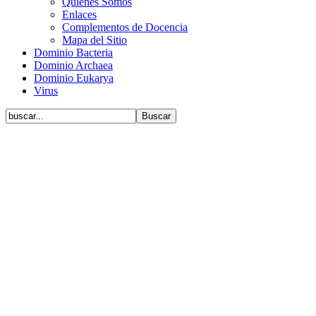
Quiénes Somos
Enlaces
Complementos de Docencia
Mapa del Sitio
Dominio Bacteria
Dominio Archaea
Dominio Eukarya
Virus