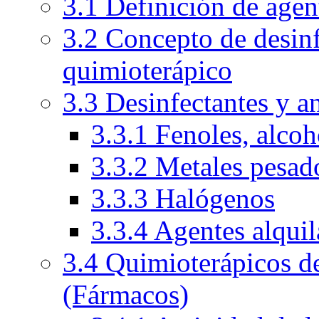
3.1 Definición de agen
3.2 Concepto de desinf
quimioterápico
3.3 Desinfectantes y a
3.3.1 Fenoles, alcoh
3.3.2 Metales pesad
3.3.3 Halógenos
3.3.4 Agentes alquil
3.4 Quimioterápicos de
(Fármacos)