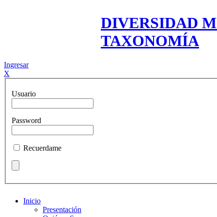
DIVERSIDAD M
TAXONOMÍA
Ingresar
X
Usuario
Password
Recuerdame
Inicio
Presentación