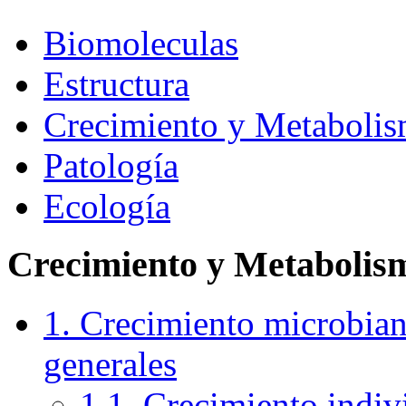
Biomoleculas
Estructura
Crecimiento y Metaboli
Patología
Ecología
Crecimiento y Metabolis
1. Crecimiento microbian
generales
1.1. Crecimiento indivi