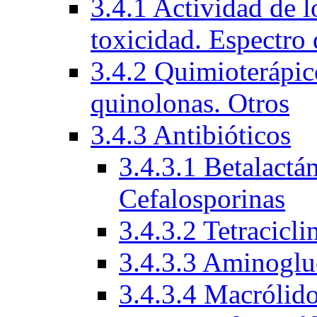
3.4.1 Actividad de l
toxicidad. Espectro 
3.4.2 Quimioterápico
quinolonas. Otros
3.4.3 Antibióticos
3.4.3.1 Betalactá
Cefalosporinas
3.4.3.2 Tetracicli
3.4.3.3 Aminoglu
3.4.3.4 Macrólid