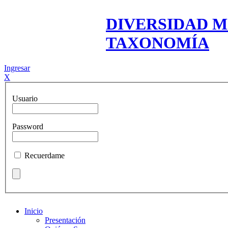
DIVERSIDAD M
TAXONOMÍA
Ingresar
X
Usuario
Password
Recuerdame
Inicio
Presentación