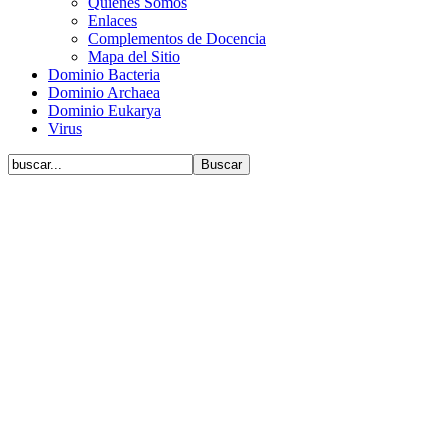
Quiénes Somos
Enlaces
Complementos de Docencia
Mapa del Sitio
Dominio Bacteria
Dominio Archaea
Dominio Eukarya
Virus