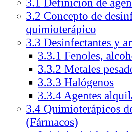
3.1 Definición de agen
3.2 Concepto de desinf
quimioterápico
3.3 Desinfectantes y a
3.3.1 Fenoles, alcoh
3.3.2 Metales pesad
3.3.3 Halógenos
3.3.4 Agentes alquil
3.4 Quimioterápicos de
(Fármacos)