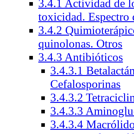
3.4.1 Actividad de l
toxicidad. Espectro 
3.4.2 Quimioterápico
quinolonas. Otros
3.4.3 Antibióticos
3.4.3.1 Betalactá
Cefalosporinas
3.4.3.2 Tetracicli
3.4.3.3 Aminoglu
3.4.3.4 Macrólid