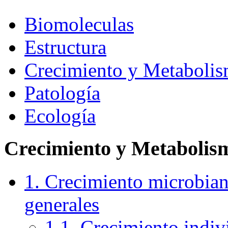
Biomoleculas
Estructura
Crecimiento y Metaboli
Patología
Ecología
Crecimiento y Metabolis
1. Crecimiento microbian
generales
1.1. Crecimiento indivi