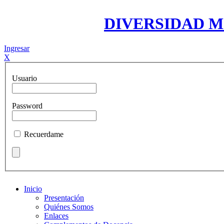
DIVERSIDAD 
Ingresar
X
Usuario
Password
Recuerdame
Inicio
Presentación
Quiénes Somos
Enlaces