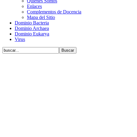
Quiénes Somos
Enlaces
Complementos de Docencia
Mapa del Sitio
Dominio Bacteria
Dominio Archaea
Dominio Eukarya
Virus