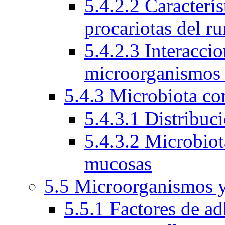
5.4.2.2 Caracterí
procariotas del r
5.4.2.3 Interacci
microorganismos
5.4.3 Microbiota c
5.4.3.1 Distribuc
5.4.3.2 Microbio
mucosas
5.5 Microorganismos y
5.5.1 Factores de ad