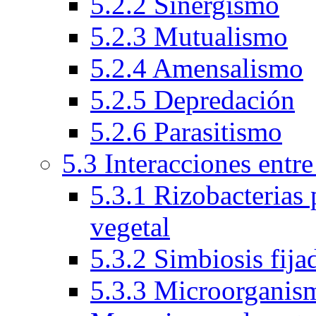
5.2.2 Sinergismo
5.2.3 Mutualismo
5.2.4 Amensalismo
5.2.5 Depredación
5.2.6 Parasitismo
5.3 Interacciones entr
5.3.1 Rizobacterias
vegetal
5.3.2 Simbiosis fija
5.3.3 Microorganism