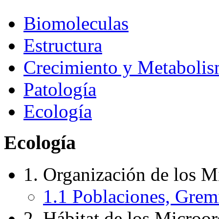
Biomoleculas
Estructura
Crecimiento y Metaboli
Patología
Ecología
Ecología
1. Organización de los M
1.1 Poblaciones, Gre
2. Hábitat de los Microo