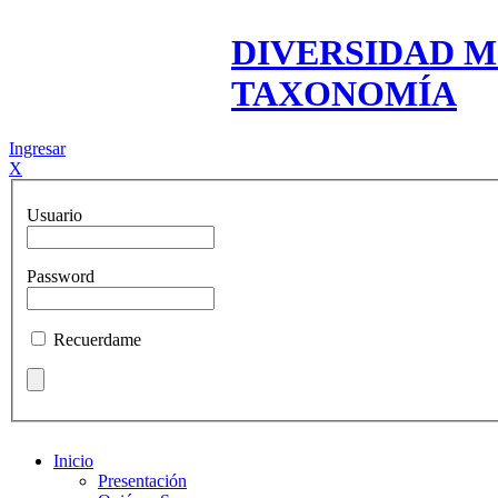
DIVERSIDAD M
TAXONOMÍA
Ingresar
X
Usuario
Password
Recuerdame
Inicio
Presentación