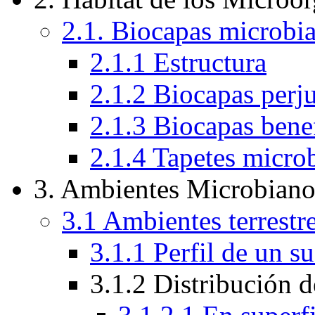
2.1. Biocapas microbia
2.1.1 Estructura
2.1.2 Biocapas perju
2.1.3 Biocapas bene
2.1.4 Tapetes micro
3. Ambientes Microbiano
3.1 Ambientes terrestr
3.1.1 Perfil de un 
3.1.2 Distribución 