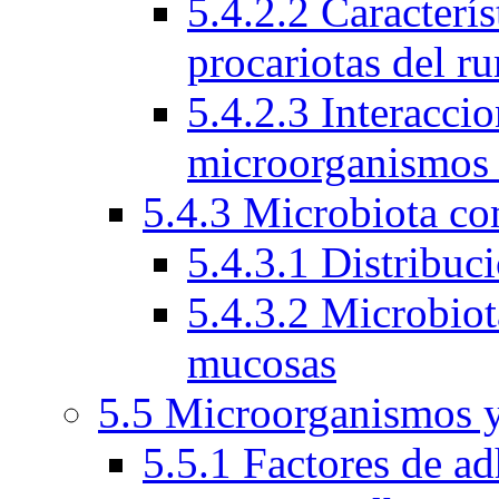
5.4.2.2 Caracterí
procariotas del r
5.4.2.3 Interacci
microorganismos
5.4.3 Microbiota c
5.4.3.1 Distribuc
5.4.3.2 Microbio
mucosas
5.5 Microorganismos y
5.5.1 Factores de ad