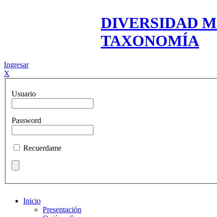
DIVERSIDAD M
TAXONOMÍA
Ingresar
X
Usuario
Password
Recuerdame
Inicio
Presentación