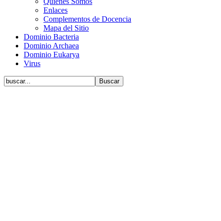
Quiénes Somos
Enlaces
Complementos de Docencia
Mapa del Sitio
Dominio Bacteria
Dominio Archaea
Dominio Eukarya
Virus