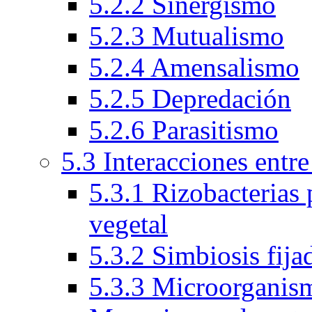
5.2.2 Sinergismo
5.2.3 Mutualismo
5.2.4 Amensalismo
5.2.5 Depredación
5.2.6 Parasitismo
5.3 Interacciones entr
5.3.1 Rizobacterias
vegetal
5.3.2 Simbiosis fija
5.3.3 Microorganism