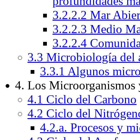
profundidades ma
3.2.2.2 Mar Abie
3.2.2.3 Medio Ma
3.2.2.4 Comunida
3.3 Microbiología del 
3.3.1 Algunos micro
4. Los Microorganismos 
4.1 Ciclo del Carbono
4.2 Ciclo del Nitrógen
4.2.a. Procesos y m