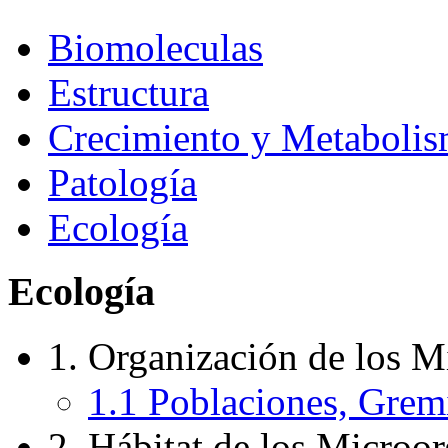
Biomoleculas
Estructura
Crecimiento y Metaboli
Patología
Ecología
Ecología
1. Organización de los M
1.1 Poblaciones, Gre
2. Hábitat de los Microo