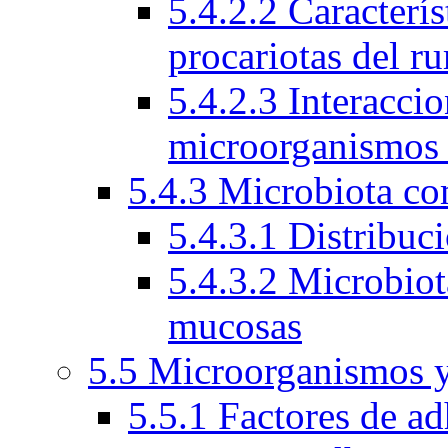
5.4.2.2 Caracterí
procariotas del r
5.4.2.3 Interacci
microorganismos
5.4.3 Microbiota c
5.4.3.1 Distribuc
5.4.3.2 Microbio
mucosas
5.5 Microorganismos y
5.5.1 Factores de ad