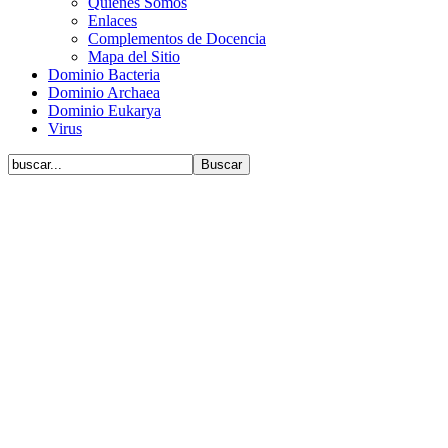
Quiénes Somos
Enlaces
Complementos de Docencia
Mapa del Sitio
Dominio Bacteria
Dominio Archaea
Dominio Eukarya
Virus