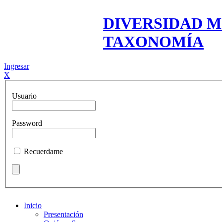
DIVERSIDAD M
TAXONOMÍA
Ingresar
X
Usuario
Password
Recuerdame
Inicio
Presentación