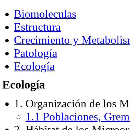
Biomoleculas
Estructura
Crecimiento y Metaboli
Patología
Ecología
Ecología
1. Organización de los M
1.1 Poblaciones, Gre
2. Hábitat de los Microo