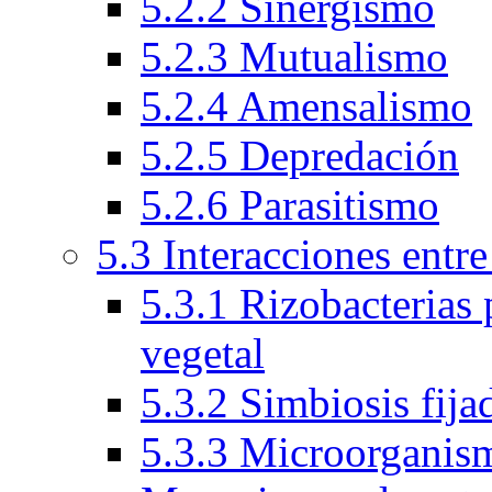
5.2.2 Sinergismo
5.2.3 Mutualismo
5.2.4 Amensalismo
5.2.5 Depredación
5.2.6 Parasitismo
5.3 Interacciones entr
5.3.1 Rizobacterias
vegetal
5.3.2 Simbiosis fija
5.3.3 Microorganism