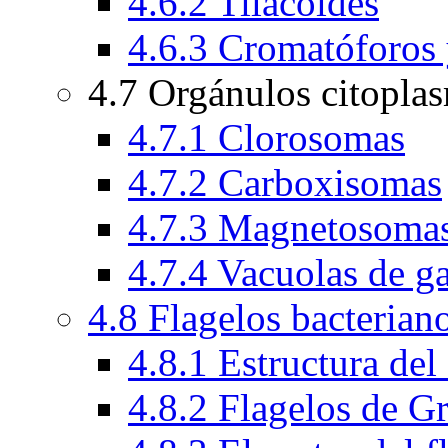
4.6.2 Tilacoides
4.6.3 Cromatóforos
4.7 Orgánulos citopla
4.7.1 Clorosomas
4.7.2 Carboxisomas
4.7.3 Magnetosoma
4.7.4 Vacuolas de g
4.8 Flagelos bacterian
4.8.1 Estructura del
4.8.2 Flagelos de G