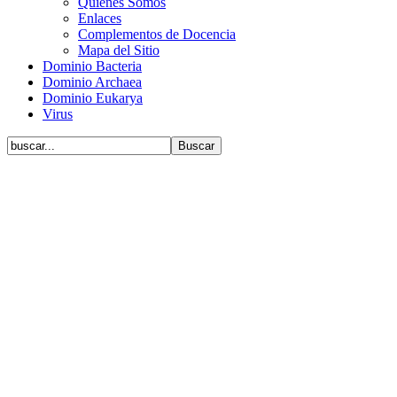
Quiénes Somos
Enlaces
Complementos de Docencia
Mapa del Sitio
Dominio Bacteria
Dominio Archaea
Dominio Eukarya
Virus