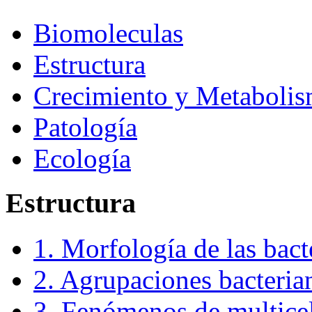
Biomoleculas
Estructura
Crecimiento y Metaboli
Patología
Ecología
Estructura
1. Morfología de las bact
2. Agrupaciones bacteria
3. Fenómenos de multice