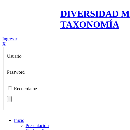
DIVERSIDAD M
TAXONOMÍA
Ingresar
X
Usuario
Password
Recuerdame
Inicio
Presentación