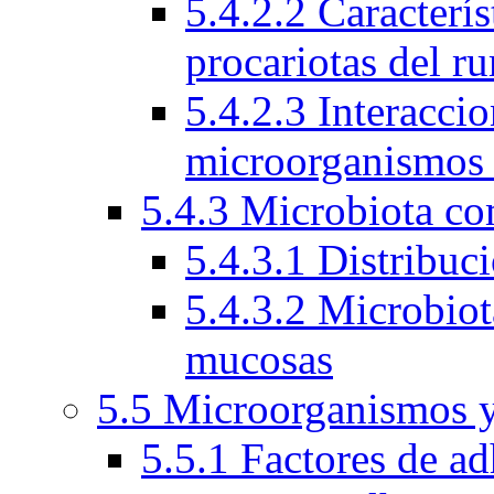
5.4.2.2 Caracterí
procariotas del r
5.4.2.3 Interacci
microorganismos
5.4.3 Microbiota c
5.4.3.1 Distribuc
5.4.3.2 Microbio
mucosas
5.5 Microorganismos y
5.5.1 Factores de ad