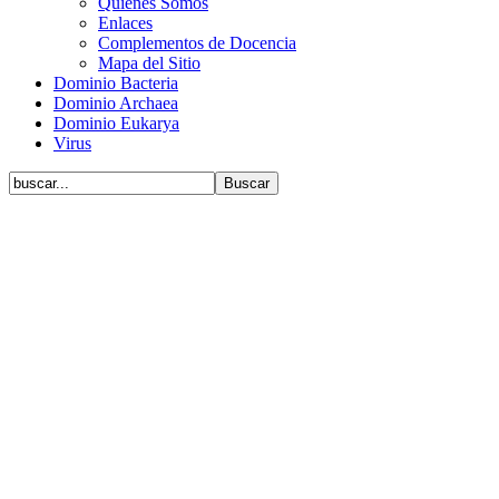
Quiénes Somos
Enlaces
Complementos de Docencia
Mapa del Sitio
Dominio Bacteria
Dominio Archaea
Dominio Eukarya
Virus