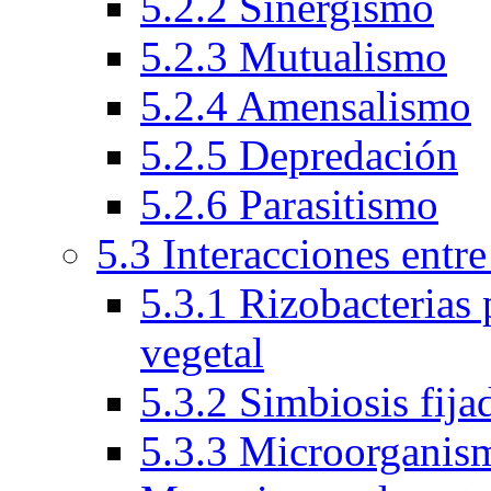
5.2.2 Sinergismo
5.2.3 Mutualismo
5.2.4 Amensalismo
5.2.5 Depredación
5.2.6 Parasitismo
5.3 Interacciones entr
5.3.1 Rizobacterias
vegetal
5.3.2 Simbiosis fija
5.3.3 Microorganism