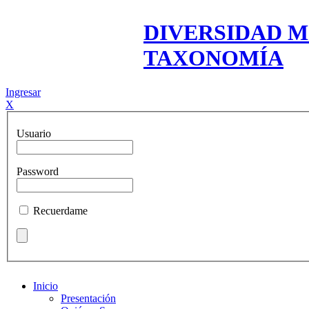
DIVERSIDAD M
TAXONOMÍA
Ingresar
X
Usuario
Password
Recuerdame
Inicio
Presentación