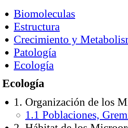
Biomoleculas
Estructura
Crecimiento y Metaboli
Patología
Ecología
Ecología
1. Organización de los M
1.1 Poblaciones, Gre
2. Hábitat de los Microo