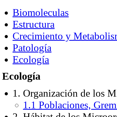
Biomoleculas
Estructura
Crecimiento y Metaboli
Patología
Ecología
Ecología
1. Organización de los M
1.1 Poblaciones, Gre
2. Hábitat de los Microo