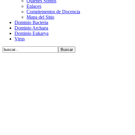
Quiénes Somos
Enlaces
Complementos de Docencia
Mapa del Sitio
Dominio Bacteria
Dominio Archaea
Dominio Eukarya
Virus