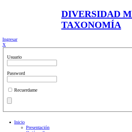
DIVERSIDAD M
TAXONOMÍA
Ingresar
X
Usuario
Password
Recuerdame
Inicio
Presentación