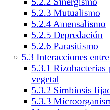
5.2.2 Sinergismo
5.2.3 Mutualismo
5.2.4 Amensalismo
5.2.5 Depredación
5.2.6 Parasitismo
5.3 Interacciones entr
5.3.1 Rizobacterias
vegetal
5.3.2 Simbiosis fija
5.3.3 Microorganism