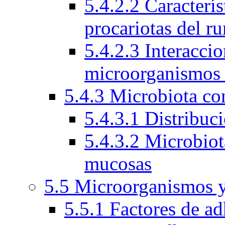
5.4.2.2 Caracterí
procariotas del r
5.4.2.3 Interacci
microorganismos
5.4.3 Microbiota c
5.4.3.1 Distribuc
5.4.3.2 Microbio
mucosas
5.5 Microorganismos y
5.5.1 Factores de ad