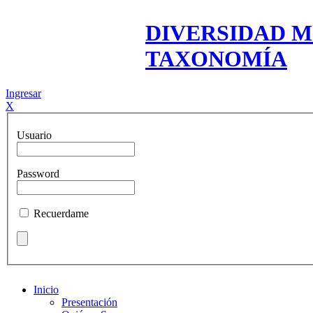
DIVERSIDAD M
TAXONOMÍA
Ingresar
X
Usuario
Password
Recuerdame
Inicio
Presentación