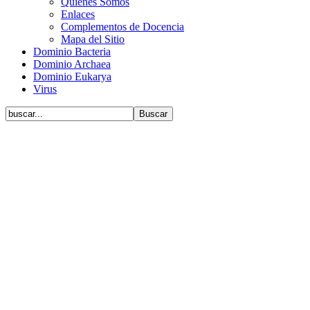
Quiénes Somos
Enlaces
Complementos de Docencia
Mapa del Sitio
Dominio Bacteria
Dominio Archaea
Dominio Eukarya
Virus