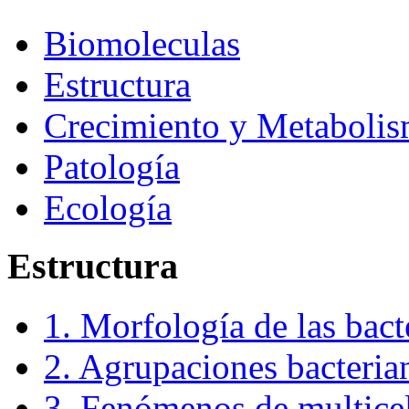
Biomoleculas
Estructura
Crecimiento y Metaboli
Patología
Ecología
Estructura
1. Morfología de las bact
2. Agrupaciones bacteria
3. Fenómenos de multice