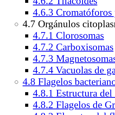
4.6.2 Tilacoides
4.6.3 Cromatóforos
4.7 Orgánulos citopla
4.7.1 Clorosomas
4.7.2 Carboxisomas
4.7.3 Magnetosoma
4.7.4 Vacuolas de g
4.8 Flagelos bacterian
4.8.1 Estructura del
4.8.2 Flagelos de G