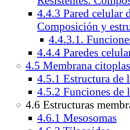
Resistentes. Compos
4.4.3 Pared celular 
Composición y estru
4.4.3.1. Funcion
4.4.4 Paredes celula
4.5 Membrana citopla
4.5.1 Estructura de
4.5.2 Funciones de 
4.6 Estructuras membr
4.6.1 Mesosomas