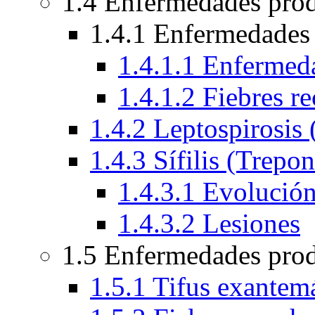
1.4 Enfermedades prod
1.4.1 Enfermedades 
1.4.1.1 Enferme
1.4.1.2 Fiebres re
1.4.2 Leptospirosis 
1.4.3 Sífilis (Trepo
1.4.3.1 Evolució
1.4.3.2 Lesiones
1.5 Enfermedades prod
1.5.1 Tifus exantemá