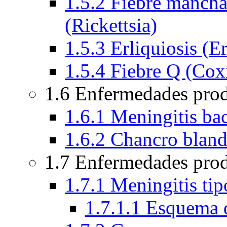
1.5.2 Fiebre manch
(Rickettsia)
1.5.3 Erliquiosis (Er
1.5.4 Fiebre Q (Coxi
1.6 Enfermedades pro
1.6.1 Meningitis bac
1.6.2 Chancro blan
1.7 Enfermedades prod
1.7.1 Meningitis ti
1.7.1.1 Esquema 