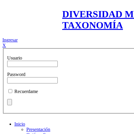
DIVERSIDAD M
TAXONOMÍA
Ingresar
X
Usuario
Password
Recuerdame
Inicio
Presentación