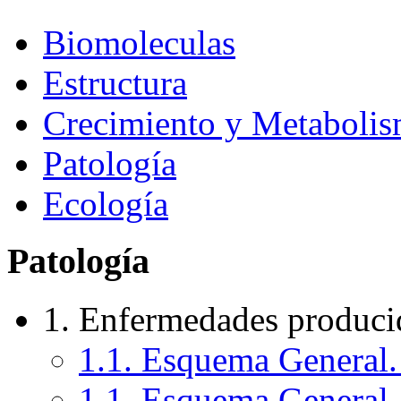
Biomoleculas
Estructura
Crecimiento y Metaboli
Patología
Ecología
Patología
1. Enfermedades produci
1.1. Esquema General. 
1.1. Esquema General. 