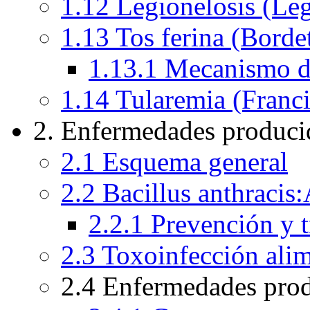
1.12 Legionelosis (Leg
1.13 Tos ferina (Bordet
1.13.1 Mecanismo de
1.14 Tularemia (Franci
2. Enfermedades producid
2.1 Esquema general
2.2 Bacillus anthracis
2.2.1 Prevención y 
2.3 Toxoinfección alim
2.4 Enfermedades prod