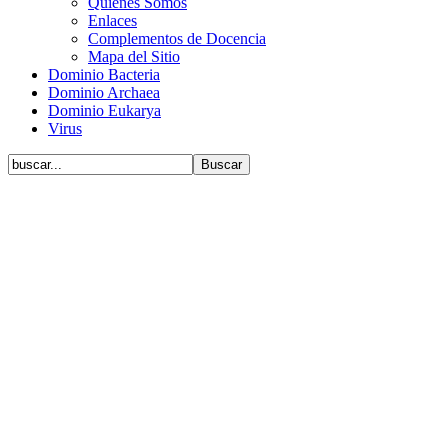
Quiénes Somos
Enlaces
Complementos de Docencia
Mapa del Sitio
Dominio Bacteria
Dominio Archaea
Dominio Eukarya
Virus