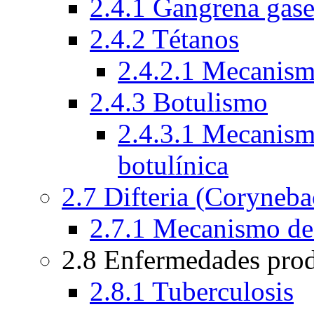
2.4.1 Gangrena gas
2.4.2 Tétanos
2.4.2.1 Mecanismo
2.4.3 Botulismo
2.4.3.1 Mecanismo
botulínica
2.7 Difteria (Coryneba
2.7.1 Mecanismo de a
2.8 Enfermedades pro
2.8.1 Tuberculosis