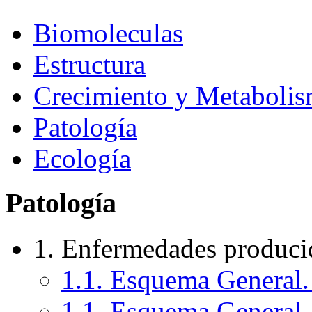
Biomoleculas
Estructura
Crecimiento y Metaboli
Patología
Ecología
Patología
1. Enfermedades produci
1.1. Esquema General. 
1.1. Esquema General. 