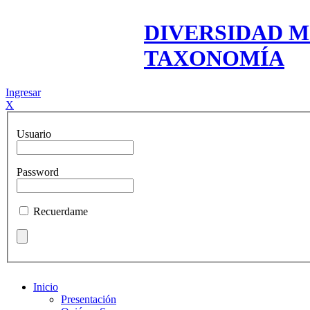
DIVERSIDAD M
TAXONOMÍA
Ingresar
X
Usuario
Password
Recuerdame
Inicio
Presentación