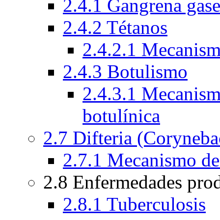
2.4.1 Gangrena gas
2.4.2 Tétanos
2.4.2.1 Mecanismo
2.4.3 Botulismo
2.4.3.1 Mecanismo
botulínica
2.7 Difteria (Coryneba
2.7.1 Mecanismo de a
2.8 Enfermedades pro
2.8.1 Tuberculosis