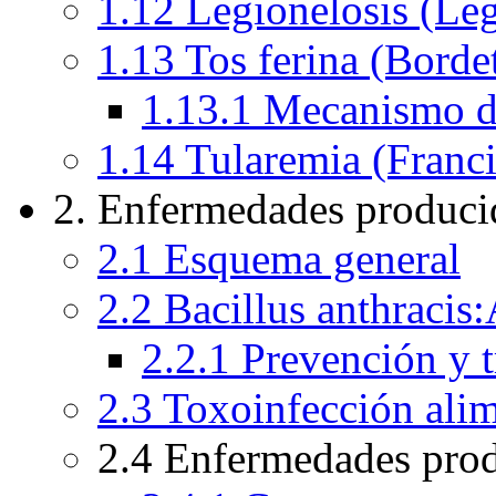
1.12 Legionelosis (Leg
1.13 Tos ferina (Bordet
1.13.1 Mecanismo de
1.14 Tularemia (Franci
2. Enfermedades producid
2.1 Esquema general
2.2 Bacillus anthracis
2.2.1 Prevención y 
2.3 Toxoinfección alim
2.4 Enfermedades prod