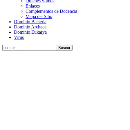
Quiénes Somos
Enlaces
Complementos de Docencia
Mapa del Sitio
Dominio Bacteria
Dominio Archaea
Dominio Eukarya
Virus