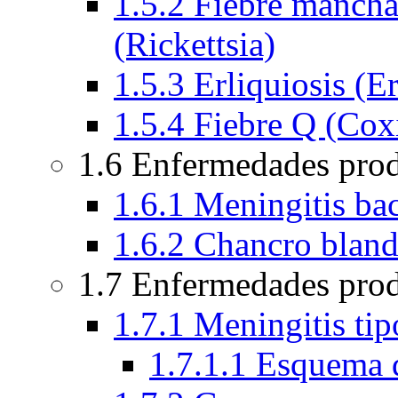
1.5.2 Fiebre manch
(Rickettsia)
1.5.3 Erliquiosis (Er
1.5.4 Fiebre Q (Coxi
1.6 Enfermedades pro
1.6.1 Meningitis bac
1.6.2 Chancro blan
1.7 Enfermedades prod
1.7.1 Meningitis ti
1.7.1.1 Esquema 