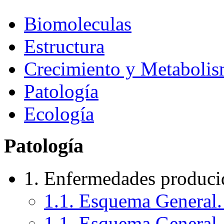
Biomoleculas
Estructura
Crecimiento y Metaboli
Patología
Ecología
Patología
1. Enfermedades produci
1.1. Esquema General. 
1.1. Esquema General. 