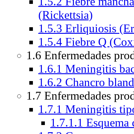
1.5.2 Fiebre manch
(Rickettsia)
1.5.3 Erliquiosis (Er
1.5.4 Fiebre Q (Coxi
1.6 Enfermedades pro
1.6.1 Meningitis bac
1.6.2 Chancro blan
1.7 Enfermedades prod
1.7.1 Meningitis ti
1.7.1.1 Esquema 