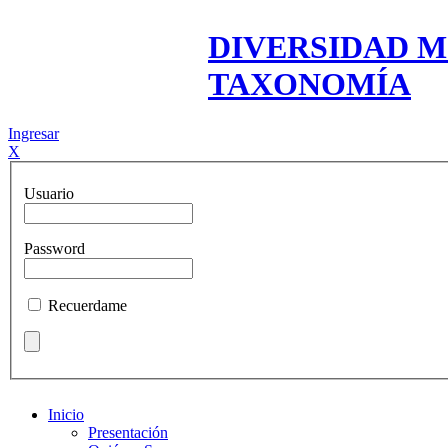
DIVERSIDAD M
TAXONOMÍA
Ingresar
X
Usuario
Password
Recuerdame
Inicio
Presentación