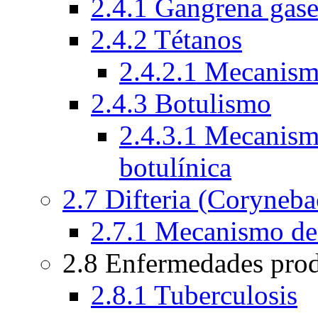
2.4.1 Gangrena gas
2.4.2 Tétanos
2.4.2.1 Mecanismo
2.4.3 Botulismo
2.4.3.1 Mecanismo
botulínica
2.7 Difteria (Coryneba
2.7.1 Mecanismo de a
2.8 Enfermedades pro
2.8.1 Tuberculosis