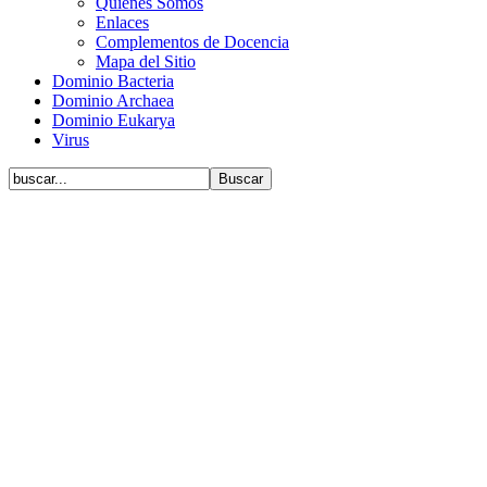
Quiénes Somos
Enlaces
Complementos de Docencia
Mapa del Sitio
Dominio Bacteria
Dominio Archaea
Dominio Eukarya
Virus