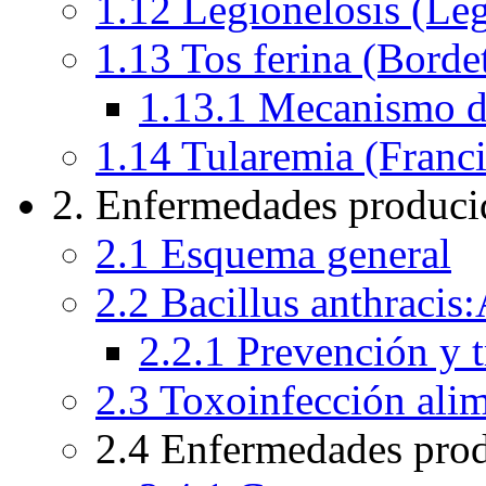
1.12 Legionelosis (Leg
1.13 Tos ferina (Bordet
1.13.1 Mecanismo de
1.14 Tularemia (Franci
2. Enfermedades producid
2.1 Esquema general
2.2 Bacillus anthracis
2.2.1 Prevención y 
2.3 Toxoinfección alim
2.4 Enfermedades prod