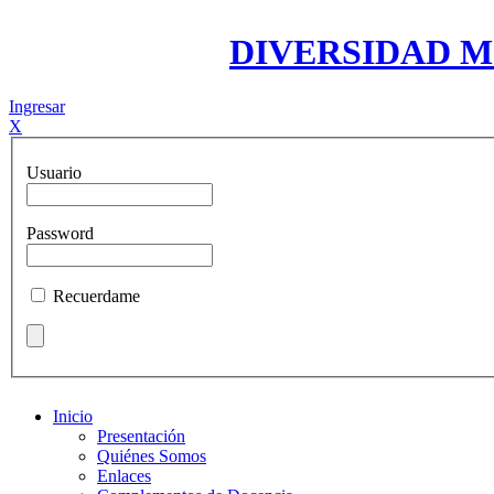
DIVERSIDAD 
Ingresar
X
Usuario
Password
Recuerdame
Inicio
Presentación
Quiénes Somos
Enlaces