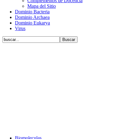
Complementos de Docencia
Mapa del Sitio
Dominio Bacteria
Dominio Archaea
Dominio Eukarya
Virus
Biomoleculas