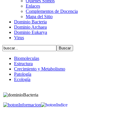
Quiénes Somos
Enlaces
Complementos de Docencia
Mapa del Sitio
Dominio Bacteria
Dominio Archaea
Dominio Eukarya
Virus
Biomoleculas
Estructura
Crecimiento y Metabolismo
Patología
Ecología