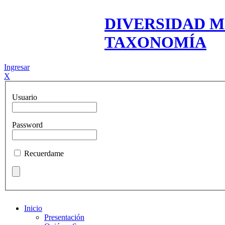
DIVERSIDAD M
TAXONOMÍA
Ingresar
X
Usuario
Password
Recuerdame
Inicio
Presentación